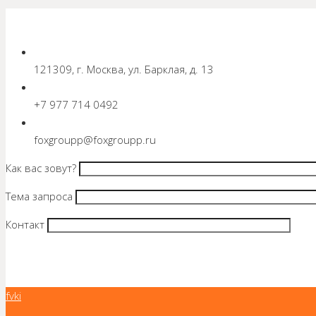
НАПИСАТЬ, ПОЗВОНИТЬ, ЗАКАЗАТЬ
121309, г. Москва, ул. Барклая, д. 13
+7 977 714 0492
foxgroupp@foxgroupp.ru
Как вас зовут?
Тема запроса
Контакт
f
vk
i